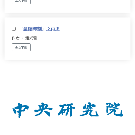
全文下載
「嚴復時刻」之再思
作者 ： 潘光哲
全文下載