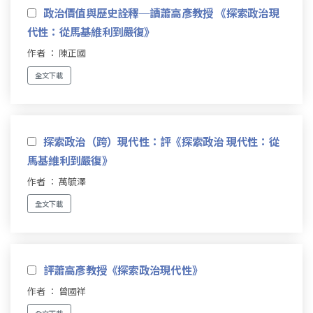
政治價值與歷史詮釋─讀蕭高彥教授 《探索政治現
代性：從馬基維利到嚴復》
作者 ： 陳正國
全文下載
探索政治（跨）現代性：評《探索政治 現代性：從
馬基維利到嚴復》
作者 ： 萬毓澤
全文下載
評蕭高彥教授《探索政治現代性》
作者 ： 曾國祥