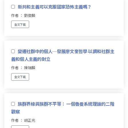
新共和主義可以克服國家恐怖主義嗎？
作者 ： 劉俊麟
全文下載
變遷社群中的個人─發展廖文奎哲學 以調和社群主
義和個人主義的對立
作者 ： 陳瑞麟
全文下載
族群界線與族群不平等： 一個魯曼系統理論的二階
觀察
作者 ： 胡正光