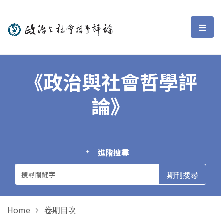
政治與社會哲學評論
選單
《政治與社會哲學評
論》
進階搜尋
Home
卷期目次