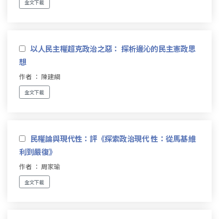
全文下載
以人民主權超克政治之惡： 探析邊沁的民主憲政思
想
作者 ： 陳建綱
全文下載
民權論與現代性：評《探索政治現代 性：從馬基維
利到嚴復》
作者 ： 周家瑜
全文下載