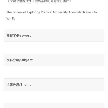
《探索政治現代性：從馬基維利到嚴復》書評。
The review of Exploring Political Modernity: From Machiavelli to
Yan Fu
關鍵字/Keyword
學科分類/Subject
主題分類/Theme