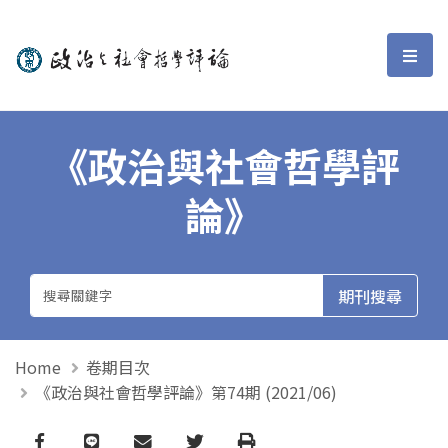
政治與社會哲學評論
選單
《政治與社會哲學評
論》
Home
卷期目次
《政治與社會哲學評論》第74期 (2021/06)
Facebook
line
email
Twitter
Print