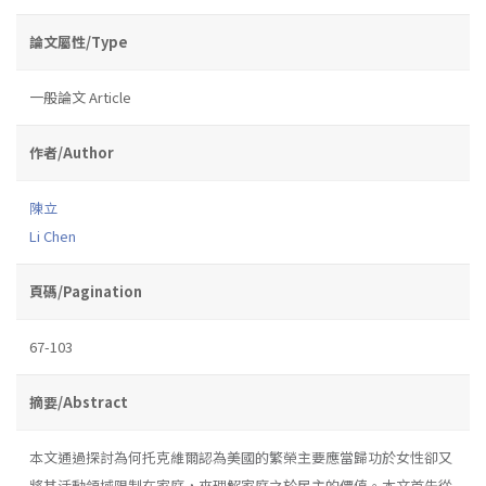
論文屬性/Type
一般論文 Article
作者/Author
陳立
Li Chen
頁碼/Pagination
67-103
摘要/Abstract
本文通過探討為何托克維爾認為美國的繁榮主要應當歸功於女性卻又
將其活動領域限制在家庭，來理解家庭之於民主的價值。本文首先從