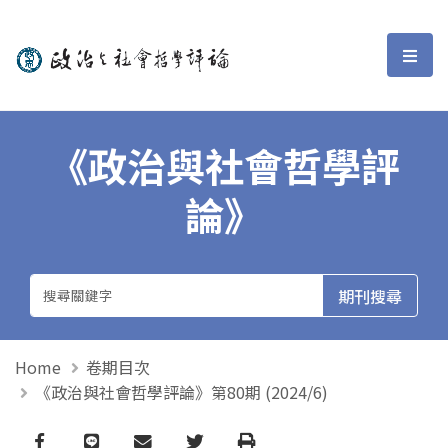
政治與社會哲學評論
選單
《政治與社會哲學評
論》
Home
卷期目次
《政治與社會哲學評論》第80期 (2024/6)
Facebook
line
email
Twitter
Print