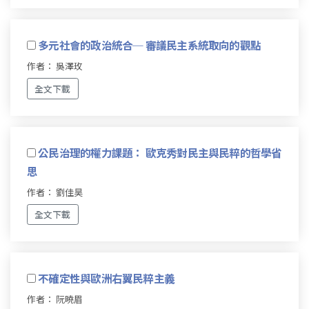
多元社會的政治統合─ 審議民主系統取向的觀點
作者： 吳澤玫
全文下載
公民治理的權力課題： 歐克秀對民主與民粹的哲學省
思
作者： 劉佳昊
全文下載
不確定性與歐洲右翼民粹主義
作者： 阮曉眉