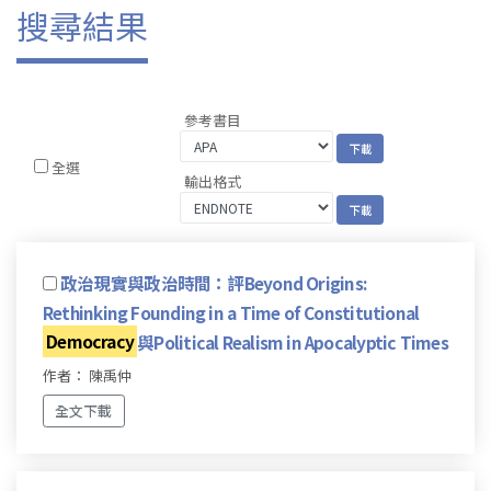
搜尋結果
參考書目
全選
輸出格式
政治現實與政治時間：評Beyond Origins:
Rethinking Founding in a Time of Constitutional
Democracy
與Political Realism in Apocalyptic Times
作者： 陳禹仲
全文下載