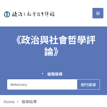
政治與社會哲學評論
選單
《政治與社會哲學評
論》
進階搜尋
Home
搜尋結果