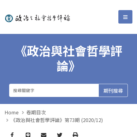
政治與社會哲學評論
選單
《政治與社會哲學評
論》
Home
卷期目次
《政治與社會哲學評論》第73期 (2020/12)
Facebook
line
email
Twitter
Print