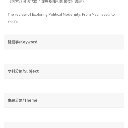
《探索政治現代性：從馬基維利到嚴復》書評。
The review of Exploring Political Modernity: From Machiavelli to
Yan Fu
關鍵字/Keyword
學科分類/Subject
主題分類/Theme