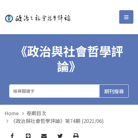
政治與社會哲學評論
選單
《政治與社會哲學評
論》
Home
卷期目次
《政治與社會哲學評論》第74期 (2021/06)
Facebook
line
email
Twitter
Print