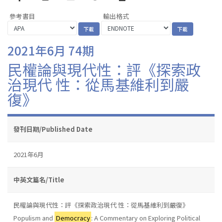
參考書目
輸出格式
2021年6月 74期
民權論與現代性：評《探索政
治現代 性：從馬基維利到嚴
復》
發刊日期/Published Date
2021年6月
中英文篇名/Title
民權論與現代性：評《探索政治現代 性：從馬基維利到嚴復》
Populism and
Democracy
: A Commentary on Exploring Political