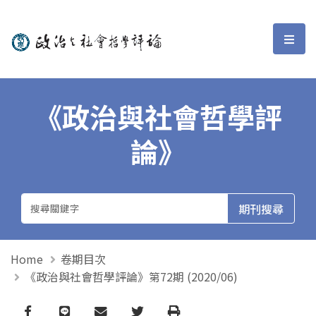
政治與社會哲學評論
選單
《政治與社會哲學評
論》
Home
卷期目次
《政治與社會哲學評論》第72期 (2020/06)
Facebook
line
email
Twitter
Print