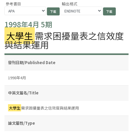
參考書目
輸出格式
1998年4月 5期
大學生
需求困擾量表之信效度
與結果運用
發刊日期/Published Date
1998年4月
中英文篇名/Title
大學生
需求困擾量表之信效度與結果運用
論文屬性/Type