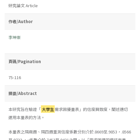
研究論文 Article
作者/Author
李坤崇
頁碼/Pagination
75-116
摘要/Abstract
本研究旨在驗證「
大學生
需求困擾量表」的信度興致度，闡述適切
運用本量表的方法。
本量表之隔兩週、隔四週重測信度係數分別介於.8669至.9853，.8566
至.9733 ，α係數介於.7453至.9431之間。以「需求困擾同儕評定量