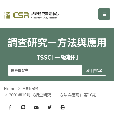
調查研究—方法與應用期刊
選單
調查研究—方法與應用
TSSCI 一級期刊
Home
各期內容
2001年10月《調查研究——方法與應用》第10期
Facebook
line
email
Twitter
Print