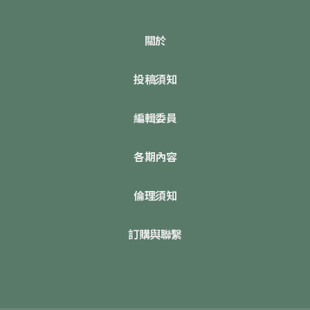
關於
投稿須知
編輯委員
各期內容
倫理須知
訂購與聯繫