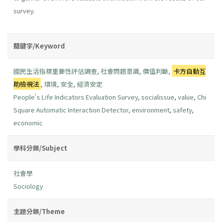
survey.
關鍵字/Keyword
國民生活指標重要性評估調查
,
社會問題意識
,
價值判斷
,
卡方自動互
助檢視法
,
環境
,
安全
,
經濟安定
People's Life Indicators Evaluation Survey
,
socialissue
,
value
,
Chi
Square Automatic Interaction Detector
,
environment
,
safety
,
economic
學科分類/Subject
社會學
Sociology
主題分類/Theme