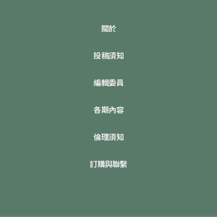
關於
投稿須知
編輯委員
各期內容
倫理須知
訂購與聯繫