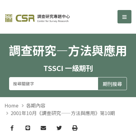
調查研究—方法與應用期刊
選單
調查研究—方法與應用
TSSCI 一級期刊
Home
各期內容
2001年10月《調查研究——方法與應用》第10期
Facebook
line
email
Twitter
Print