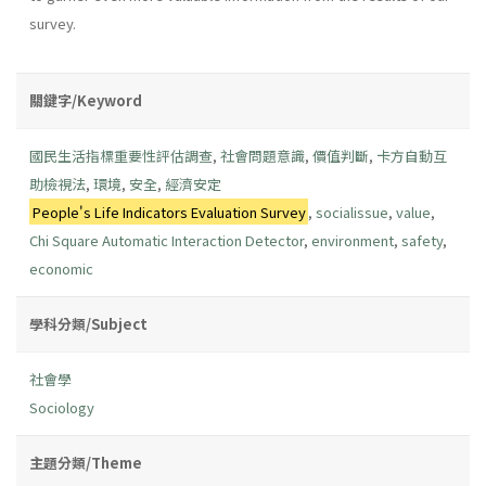
survey.
關鍵字/Keyword
國民生活指標重要性評估調查
,
社會問題意識
,
價值判斷
,
卡方自動互
助檢視法
,
環境
,
安全
,
經濟安定
People's Life Indicators Evaluation Survey
,
socialissue
,
value
,
Chi Square Automatic Interaction Detector
,
environment
,
safety
,
economic
學科分類/Subject
社會學
Sociology
主題分類/Theme