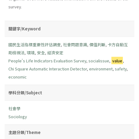
survey.
關鍵字/Keyword
國民生活指標重要性評估調查
,
社會問題意識
,
價值判斷
,
卡方自動互
助檢視法
,
環境
,
安全
,
經濟安定
People's Life Indicators Evaluation Survey
,
socialissue
,
value
,
Chi Square Automatic Interaction Detector
,
environment
,
safety
,
economic
學科分類/Subject
社會學
Sociology
主題分類/Theme