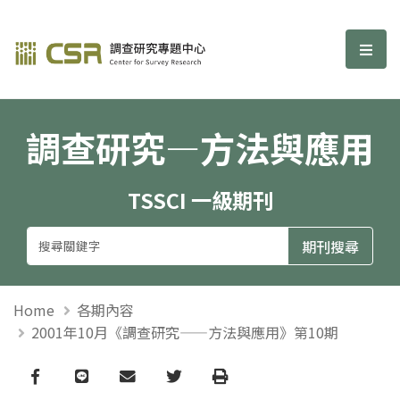
調查研究—方法與應用期刊
選單
調查研究—方法與應用
TSSCI 一級期刊
Home
各期內容
2001年10月《調查研究——方法與應用》第10期
Facebook
line
email
Twitter
Print