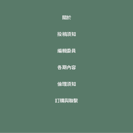
關於
投稿須知
編輯委員
各期內容
倫理須知
訂購與聯繫