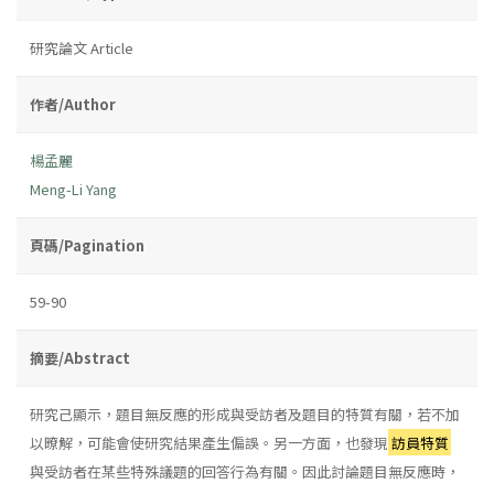
研究論文 Article
作者/Author
楊孟麗
Meng-Li Yang
頁碼/Pagination
59-90
摘要/Abstract
研究己顯示，題目無反應的形成與受訪者及題目的特質有關，若不加
以暸解，可能會使研究結果產生偏誤。另一方面，也發現
訪員特質
與受訪者在某些特殊議題的回答行為有關。因此討論題目無反應時，