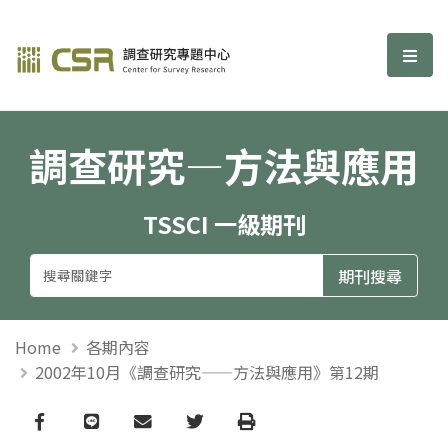
調查研究—方法與應用期刊
選單
調查研究—方法與應用
TSSCI 一級期刊
Home
各期內容
2002年10月《調查研究——方法與應用》第12期
Facebook
line
email
Twitter
Print