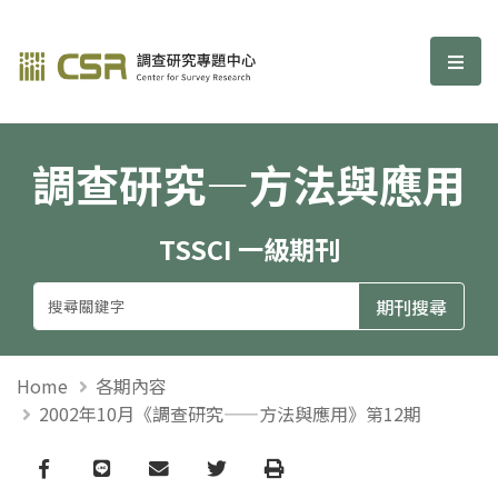
調查研究—方法與應用期刊
選單
調查研究—方法與應用
TSSCI 一級期刊
Home
各期內容
2002年10月《調查研究——方法與應用》第12期
Facebook
line
email
Twitter
Print