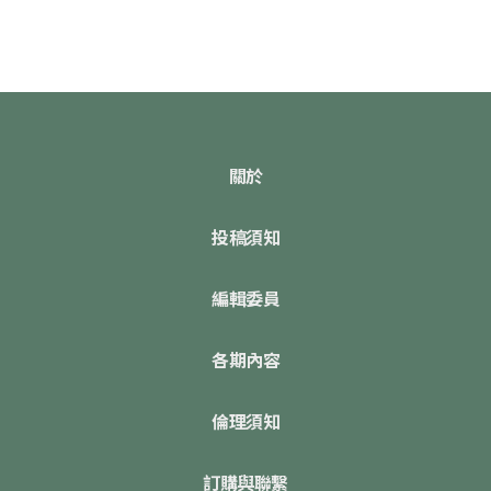
關於
投稿須知
編輯委員
各期內容
倫理須知
訂購與聯繫