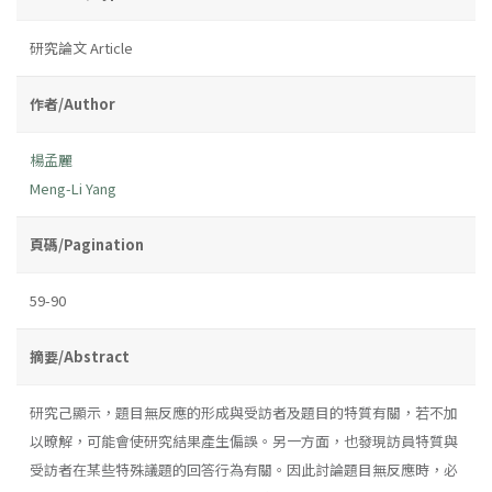
研究論文 Article
作者/Author
楊孟麗
Meng-Li Yang
頁碼/Pagination
59-90
摘要/Abstract
研究己顯示，題目無反應的形成與受訪者及題目的特質有關，若不加
以暸解，可能會使研究結果產生偏誤。另一方面，也發現訪員特質與
受訪者在某些特殊議題的回答行為有關。因此討論題目無反應時，必