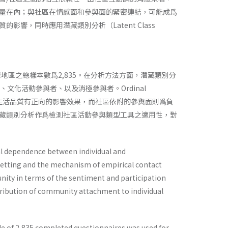
量在內；與社區在情感面和參與面的緊密連結，可能成爲
，同時應用潜藏類別分析（Latent Class
地區之總樣本數爲2,835。在分析方法方面，潜藏類別分
化活動參與者、以及消極參與者。Ordinal
於生活品質有正向的影響效果，而社區依附的參與面則爲負
藏類別分析作爲檢測社區活動參與類型工具之適用性，對
cal dependence between individual and
setting and the mechanism of empirical contact
munity in terms of the sentiment and participation
tribution of community attachment to individual
e of 2,835 completed questionnaires was used for