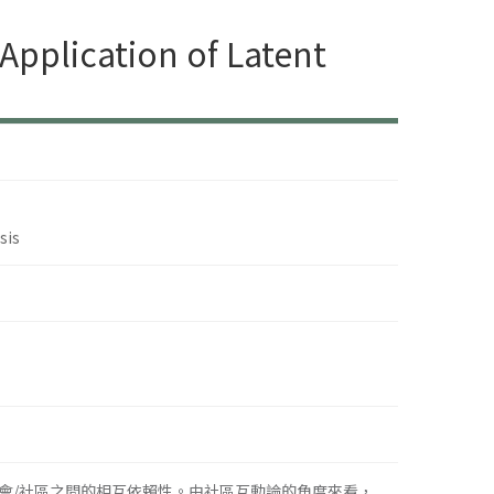
Application of Latent
sis
會/社區之間的相互依賴性。由社區互動論的角度來看，