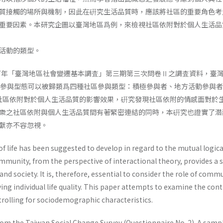
質接觸的場所與機制，因此在硏究生活品質時，應該將社區的重要角色考
要因素。本研究企圖以臺灣地區爲例，來檢視社區依附對於個人生活品質的影響
活動的類型。
97年「臺灣地區社會變遷基本調査」第三期第三次問卷Ⅱ之調査資料，臺灣
區參與型態可以被歸類爲四種社區參與類型：積極參與者、地方活動參與者、文
用以檢視社區依附對於個人生活品質的影響效果，硏究發現社區依附的情感面對
衆之社區依附與個人生活品質間有著緊密連結的同時，本硏究也證實了潜
獻亦不容忽視。
of life has been suggested to develop in regard to the mutual logi
munity, from the perspective of interactional theory, provides a 
and society. It is, therefore, essential to consider the role of com
ng individual life quality. This paper attempts to examine the con
ontrolling for sociodemographic characteristics.
om the Taiwan Social Change Survey (Questionnaire No. 2). A sampl