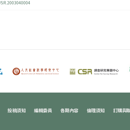
4/SR.2003040004
投稿須知
編輯委員
各期內容
倫理須知
訂購與