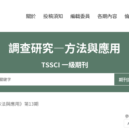
跳至中央區塊/Main Content
:::
期刊
關於
投稿須知
編輯委員
各期內容
調查研究—方法與應用
TSSCI 一級期刊
方法與應用》第13期