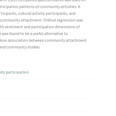
articipation patterns of community activities. A
rticipants, cultural activity participants, and
of community attachment. Ordinal regression was
oth sentiment and participation dimensions of
 was found to be a useful alternative to
he close association between community attachment
y and community studies.
ty participation