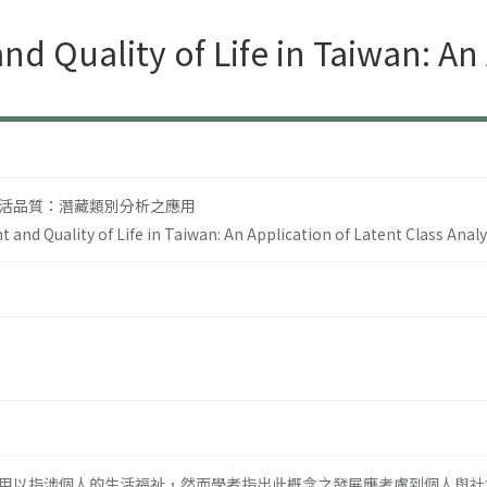
 Quality of Life in Taiwan: An 
活品質：潛藏類別分析之應用
nd Quality of Life in Taiwan: An Application of Latent Class Analy
用以指涉個人的生活福祉，然而學者指出此概念之發展應考慮到個人與社