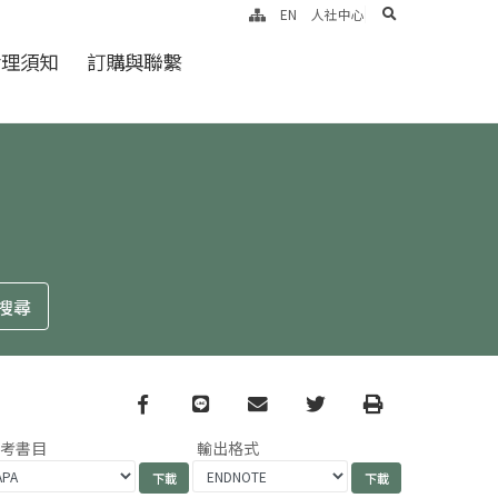
search
EN
人社中心
倫理須知
訂購與聯繫
Facebook
line
email
Twitter
Print
參考書目
輸出格式