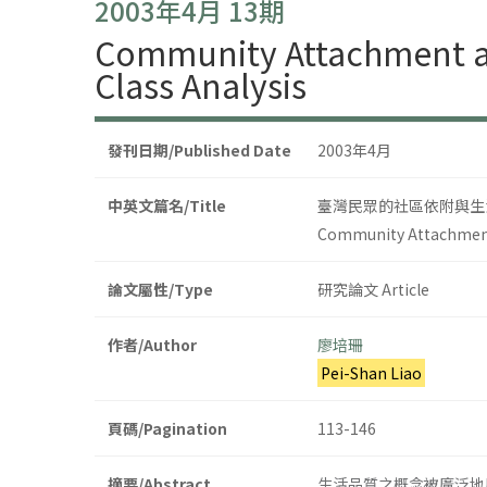
2003年4月 13期
Community Attachment and
Class Analysis
發刊日期/Published Date
2003年4月
中英文篇名/Title
臺灣民眾的社區依附與生
Community Attachment a
論文屬性/Type
研究論文 Article
作者/Author
廖培珊
Pei-Shan Liao
頁碼/Pagination
113-146
摘要/Abstract
生活品質之概念被廣泛地