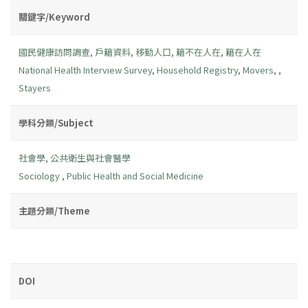
關鍵字/Keyword
國民健康訪問調查
,
戶籍資料
,
移動人口
,
籍不在人在
,
籍在人在
National Health Interview Survey
,
Household Registry
,
Movers
,
,
Stayers
學科分類/Subject
社會學
,
公共衛生與社會醫學
Sociology
,
Public Health and Social Medicine
主題分類/Theme
DOI