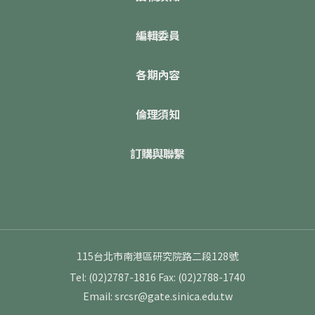
編輯委員
各期內容
倫理須知
訂購與聯繫
115台北市南港區研究院路二段128號
Tel: (02)2787-1816
Fax: (02)2788-1740
Email: srcsr@gate.sinica.edu.tw