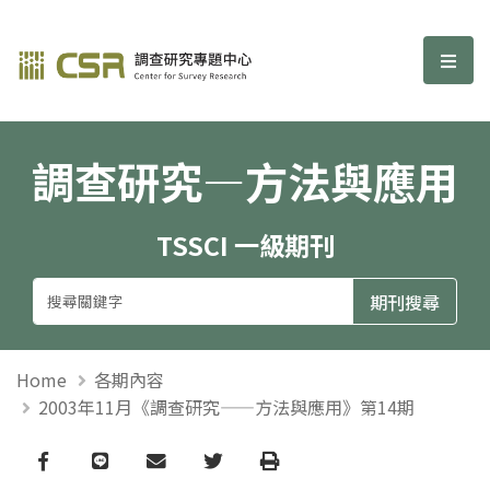
調查研究—方法與應用期刊
選單
調查研究—方法與應用
TSSCI 一級期刊
Home
各期內容
2003年11月《調查研究——方法與應用》第14期
Facebook
line
email
Twitter
Print