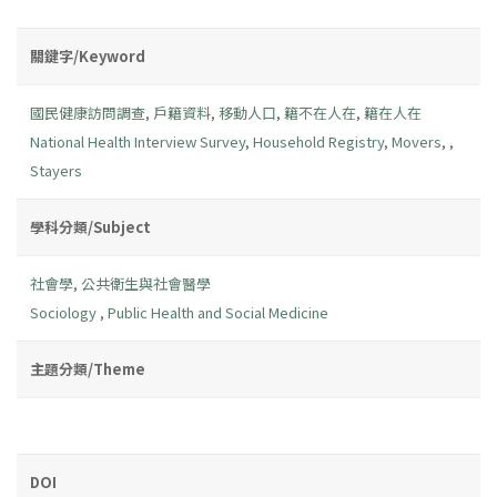
關鍵字/Keyword
國民健康訪問調查
,
戶籍資料
,
移動人口
,
籍不在人在
,
籍在人在
National Health Interview Survey
,
Household Registry
,
Movers
,
,
Stayers
學科分類/Subject
社會學
,
公共衛生與社會醫學
Sociology
,
Public Health and Social Medicine
主題分類/Theme
DOI