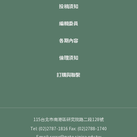
投稿須知
編輯委員
各期內容
倫理須知
訂購與聯繫
115台北市南港區研究院路二段128號
Tel: (02)2787-1816
Fax: (02)2788-1740
Email: srcsr@gate.sinica.edu.tw