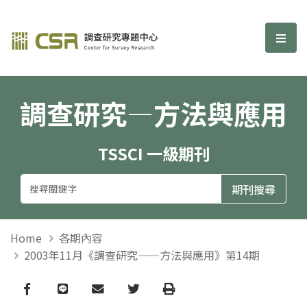
調查研究—方法與應用期刊
選單
調查研究—方法與應用
TSSCI 一級期刊
Home
各期內容
2003年11月《調查研究——方法與應用》第14期
Facebook
line
email
Twitter
Print