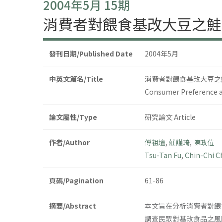
2004年5月 15期
消費者對餵食基改大豆之鮭
發刊日期/Published Date
2004年5月
中英文篇名/Title
消費者對餵食基改大豆之
Consumer Preference an
論文屬性/Type
研究論文 Article
作者/Author
傅祖壇
,
莊謹琦
,
陳政位
Tsu-Tan Fu
,
Chin-Chi 
頁碼/Pagination
61-86
摘要/Abstract
本文旨在分析消費者對餵
調查民眾對基改食品之風險