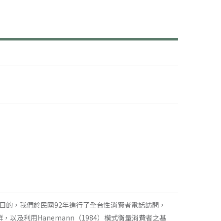
目的，我們於民國92年進行了全台性消費者電話訪問，
以及利用Hanemann（1984）模式衡量消費者之基