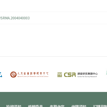
14/SRMA.2004040003
投稿須知
編輯委員
各期內容
倫理須知
訂購與