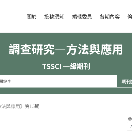
跳至中央區塊/Main Content
:::
期刊
關於
投稿須知
編輯委員
各期內容
調查研究—方法與應用
TSSCI 一級期刊
方法與應用》第15期