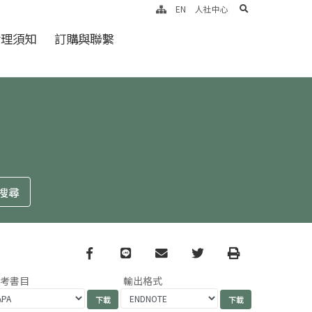
search
EN
人社中心
倫理須知
訂購與聯繫
Facebook
line
email
Twitter
Print
參考書目
輸出格式