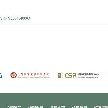
14/SRMA.2004040003
投稿須知
編輯委員
各期內容
倫理須知
訂購與