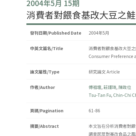
2004年5月 15期
消費者對餵食基改大豆之鮭
發刊日期/Published Date
2004年5月
中英文篇名/Title
消費者對餵食基改大豆之
Consumer Preference an
論文屬性/Type
研究論文 Article
作者/Author
傅祖壇
,
莊謹琦
,
陳政位
Tsu-Tan Fu
,
Chin-Chi 
頁碼/Pagination
61-86
摘要/Abstract
本文旨在分析消費者對餵
調查民眾對基改食品之風險