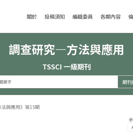
跳至中央區塊/Main Content
:::
期刊
關於
投稿須知
編輯委員
各期內容
調查研究—方法與應用
TSSCI 一級期刊
方法與應用》第15期