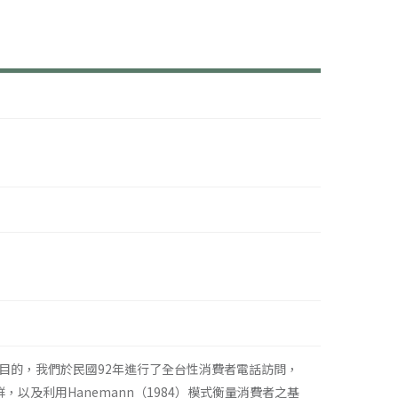
目的，我們於民國92年進行了全台性消費者電話訪問，
以及利用Hanemann（1984）模式衡量消費者之基