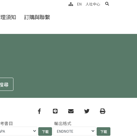
search
EN
人社中心
倫理須知
訂購與聯繫
Facebook
line
email
Twitter
Print
參考書目
輸出格式