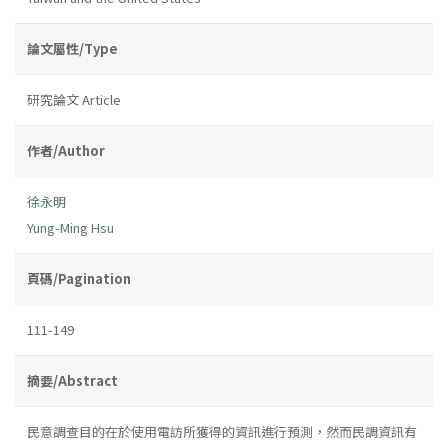
論文屬性/Type
研究論文 Article
作者/Author
徐永明
Yung-Ming Hsu
頁碼/Pagination
111-149
摘要/Abstract
民意調查目的在於使用電訪所獲得的資訊進行預測，然而民調資訊有