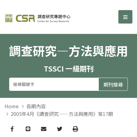
調查研究—方法與應用期刊
選單
調查研究—方法與應用
TSSCI 一級期刊
Home
各期內容
2005年4月《調查研究——方法與應用》第17期
Facebook
line
email
Twitter
Print