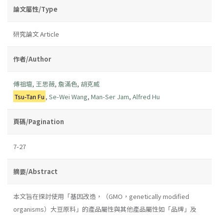
論文屬性/Type
研究論文 Article
作者/Author
傅祖壇
,
王思薇
,
詹滿色
,
胡克威
Tsu-Tan Fu
,
Se-Wei Wang
,
Man-Ser Jam
,
Alfred Hu
頁碼/Pagination
7-27
摘要/Abstract
本文旨在探討使用「基因改造，（GMO，genetically modified
organisms）大豆原料」的產品屬性與其他產品屬性如「品牌」及