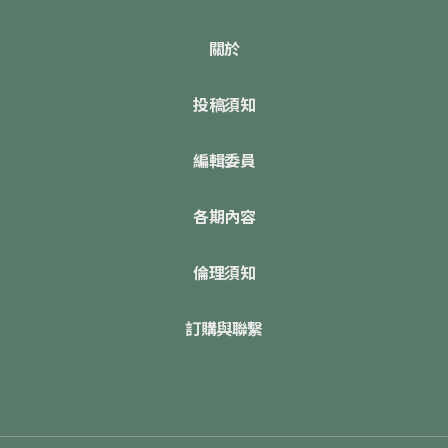
關於
投稿須知
編輯委員
各期內容
倫理須知
訂購與聯繫