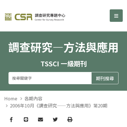
調查研究—方法與應用期刊
選單
調查研究—方法與應用
TSSCI 一級期刊
Home
各期內容
2006年10月《調查研究——方法與應用》第20期
Facebook
line
email
Twitter
Print