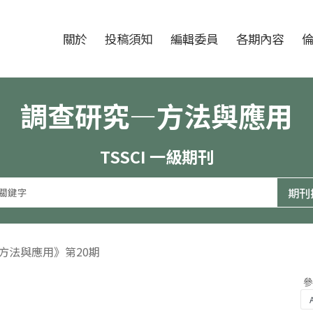
跳至中央區塊/Main Content
:::
期刊
關於
投稿須知
編輯委員
各期內容
調查研究—方法與應用
TSSCI 一級期刊
—方法與應用》第20期