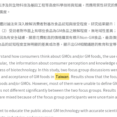
品涉及到生物科技及基因工程等高度科學技術與知識，而應用質性研究的
廣度。
體討論法來深入瞭解消費者對基改食品認知與接受程度，研究結果顯示：
（2）受訪者對市面上有哪些食品為GM食品之瞭解程度，無地域性差異；（
為有安全疑慮，願意花費較高的價格購買有標示Non-GM食品，最高價差達5
食品的認知程度並無明顯的差異或改善，顯示出GM相關議題的教育和宣導
erstand how consumers think about GMOs and/or GM foods, the use
icular, the information about consumer perception and knowledge 
s of biotechnology. In this study, two focus group discussions wer
 and acceptance of GM foods in
Taiwan
. Results show that the fo
ods and/or GMOs. However, most of them were unable to define GM
 not different significantly between the two focus groups. Results 
re mixed because of the focus group participants were uncertain 
tant to educate the public about GM technology with accurate scien