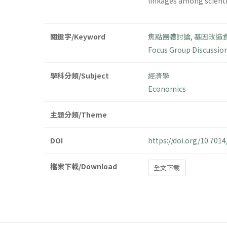
linkages among scienti
關鍵字/Keyword
焦點團體討論
,
基因改造
Focus Group Discussio
學科分類/Subject
經濟學
Economics
主題分類/Theme
DOI
https://doi.org/10.70
檔案下載/Download
全文下載