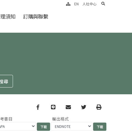
search
EN
人社中心
倫理須知
訂購與聯繫
Facebook
line
email
Twitter
Print
參考書目
輸出格式