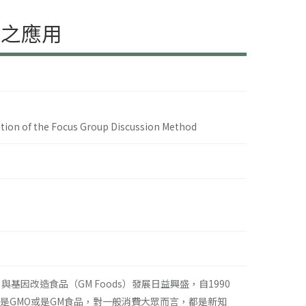
法之應用
ation of the Focus Group Discussion Method
Os）與基因改造食品（GM Foods）發展日益興盛，自1990
是GMO或是GM食品，對一般消費大眾而言，都是新知