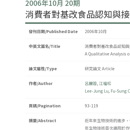
2006年10月 20期
消費者對基改食品認知與接
發刊日期/Published Date
2006年10月
中英文篇名/Title
消費者對基改食品認知與
A Qualitative Analysis
論文屬性/Type
研究論文 Article
作者/Author
呂麗蓉
,
江福松
Lee-Jung Lu
,
Fu-Sung 
頁碼/Pagination
93-119
摘要/Abstract
近年來生物技術的進步，伴隨而
年生物技術首次運用於作