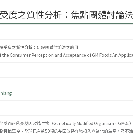
受度之質性分析：焦點團體討論
接受度之質性分析：焦點團體討論法之應用
 of the Consumer Perception and Acceptance of GM Foods:An Applic
Chiang
來的是基因改造生物（Genetically Modified Organism，GM
物種植至今，全球已有逾50項的基因改造作物投入商業化的生產。然不論