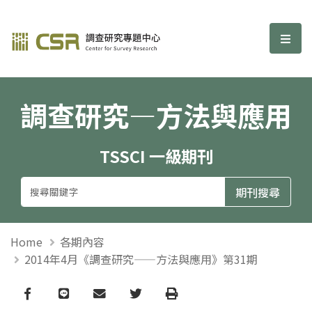
調查研究—方法與應用期刊
選單
調查研究—方法與應用
TSSCI 一級期刊
Home
各期內容
2014年4月《調查研究——方法與應用》第31期
Facebook
line
email
Twitter
Print