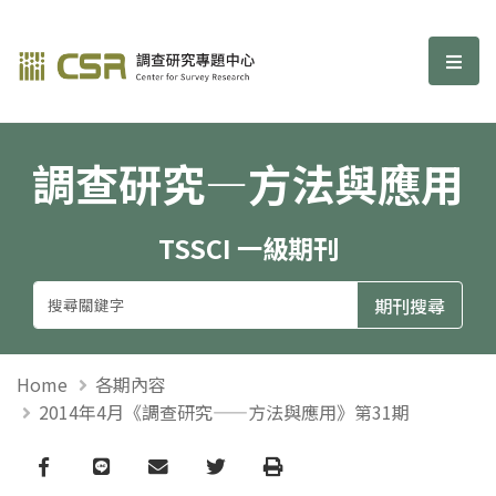
調查研究—方法與應用期刊
選單
調查研究—方法與應用
TSSCI 一級期刊
Home
各期內容
2014年4月《調查研究——方法與應用》第31期
Facebook
line
email
Twitter
Print