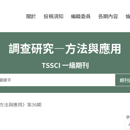
跳至中央區塊/Main Content
:::
期刊
關於
投稿須知
編輯委員
各期內容
調查研究—方法與應用
TSSCI 一級期刊
—方法與應用》第36期