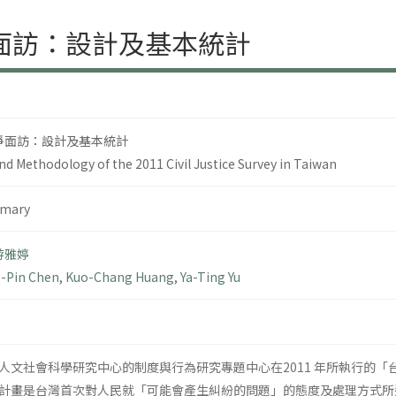
爭面訪：設計及基本統計
紛爭面訪：設計及基本統計
d Methodology of the 2011 Civil Justice Survey in Taiwan
mary
游雅婷
-Pin Chen
,
Kuo-Chang Huang
,
Ya-Ting Yu
人文社會科學研究中心的制度與行為研究專題中心在2011 年所執行的
計畫是台灣首次對人民就「可能會產生糾紛的問題」的態度及處理方式所