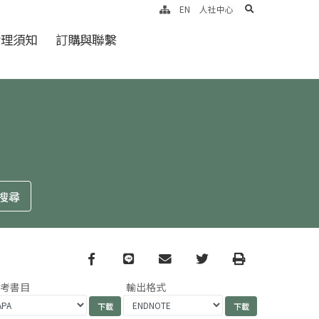
search
EN
人社中心
倫理須知
訂購與聯繫
Facebook
line
email
Twitter
Print
參考書目
輸出格式