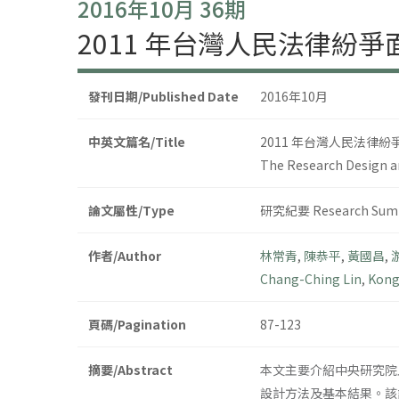
2016年10月 36期
2011 年台灣人民法律紛
發刊日期/Published Date
2016年10月
中英文篇名/Title
2011 年台灣人民法律
The Research Design an
論文屬性/Type
研究紀要 Research Sum
作者/Author
林常青
,
陳恭平
,
黃國昌
,
Chang-Ching Lin
,
Kong
頁碼/Pagination
87-123
摘要/Abstract
本文主要介紹中央研究院
設計方法及基本結果。該