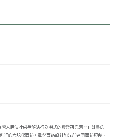
「台灣人民法律紛爭解決行為模式的實證研究調查」計畫的
進行的大規模面訪。雖然面訪設計和先前各國面訪類似，