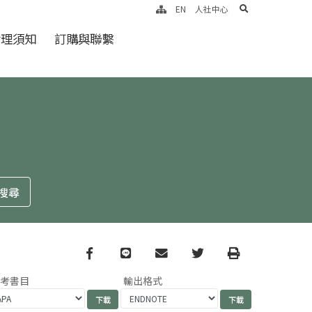
search
EN
人社中心
倫理須知
訂購與聯繫
Facebook
line
email
Twitter
Print
參考書目
輸出格式