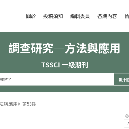
跳至中央區塊/Main Content
:::
期刊
關於
投稿須知
編輯委員
各期內容
調查研究—方法與應用
TSSCI 一級期刊
方法與應用》第53期