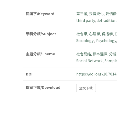
關鍵字/Keyword
第三者
,
去傳統化
,
愛情價
third party
,
detradition
學科分類/Subject
社會學
,
心理學
,
傳播學
,
Sociology
,
Psychology
主題分類/Theme
社會網絡
,
樣本選擇
,
分析
Social Network
,
Sample
DOI
https://doi.org/10.70
檔案下載/Download
全文下載