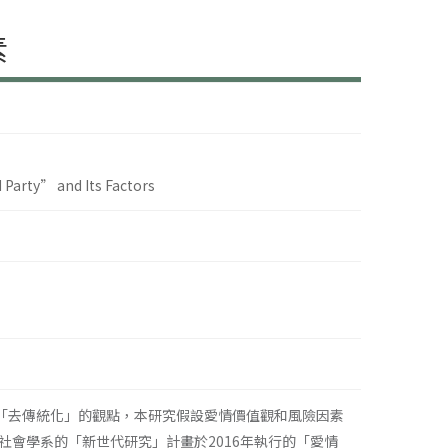
素
 Party” and Its Factors
去傳統化」的觀點，本研究假設愛情價值觀和風險因素
會學系的「新世代研究」計畫於2016年執行的「愛情