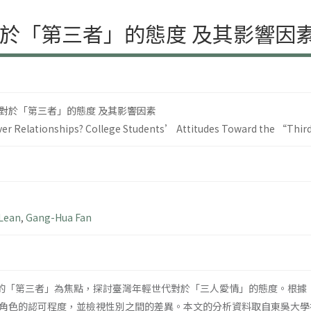
於「第三者」的態度 及其影響因
對於「第三者」的態度 及其影響因素
er Relationships? College Students’ Attitudes Toward the “Third
Lean
,
Gang-Hua Fan
「第三者」為焦點，探討臺灣年輕世代對於「三人愛情」的態度。根據「
角色的認可程度，並檢視性別之間的差異。本文的分析資料取自東吳大學社