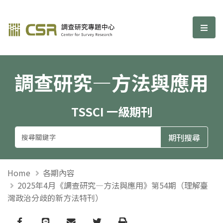
調查研究—方法與應用期刊
選單
調查研究—方法與應用
TSSCI 一級期刊
Home
各期內容
2025年4月《調查研究—方法與應用》第54期（理解臺
灣政治分歧的新方法特刊）
Facebook
line
email
Twitter
Print