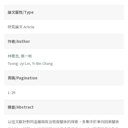
論文屬性/Type
研究論文 Article
作者/Author
林聰吉
,
張一彬
Tsong-Jyi Lin
,
Yi-Bin Chang
頁碼/Pagination
1-29
摘要/Abstract
以往文獻針對同溫層與政治態度關係的探索，多集中於單向因果關係