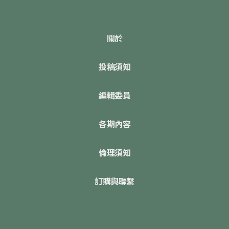
關於
投稿須知
編輯委員
各期內容
倫理須知
訂購與聯繫