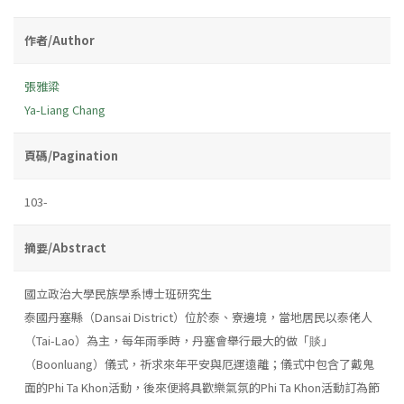
作者/Author
張雅粱
Ya-Liang Chang
頁碼/Pagination
103-
摘要/Abstract
國立政治大學民族學系博士班研究生
泰國丹塞縣（Dansai District）位於泰、寮邊境，當地居民以泰佬人
（Tai-Lao）為主，每年雨季時，丹塞會舉行最大的做「賧」
（Boonluang）儀式，祈求來年平安與厄運遠離；儀式中包含了戴鬼
面的Phi Ta Khon活動，後來便將具歡樂氣氛的Phi Ta Khon活動訂為節