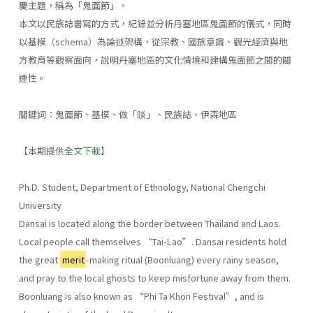
慶主題，稱為「鬼面節」。
本文以民族誌書寫的方式，紀錄並分析丹塞地區鬼面節的儀式，同時
以基模（schema）為論述架構，從宗教、國族意識、觀光經濟與地
方教育等觀察面向，說明丹塞地區的文化情境和建構鬼面節之間的關
連性。
關鍵詞：鬼面節、基模、做「賧」、民族誌、伊森地區
【本期提供
全文下載
】
Ph.D. Student, Department of Ethnology, National Chengchi
University
Dansai is located along the border between Thailand and Laos.
Local people call themselves “Tai-Lao”. Dansai residents hold
the great
merit
-making ritual (Boonluang) every rainy season,
and pray to the local ghosts to keep misfortune away from them.
Boonluang is also known as “Phi Ta Khon Festival”, and is