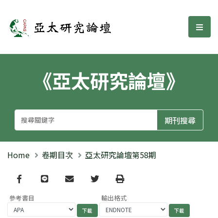
亞太研究論壇
選單
《亞太研究論壇》
Home
卷期目次
亞太研究論壇第58期
Facebook
line
email
Twitter
Print
參考書目
輸出格式