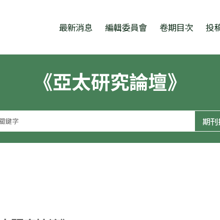
跳至中央區塊/Main Content
:::
最新消息
編輯委員會
卷期目次
投
《亞太研究論壇》