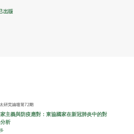
已出版
太研究論壇第72期
國家主義與防疫應對：東協國家在新冠肺炎中的對
比分析
多