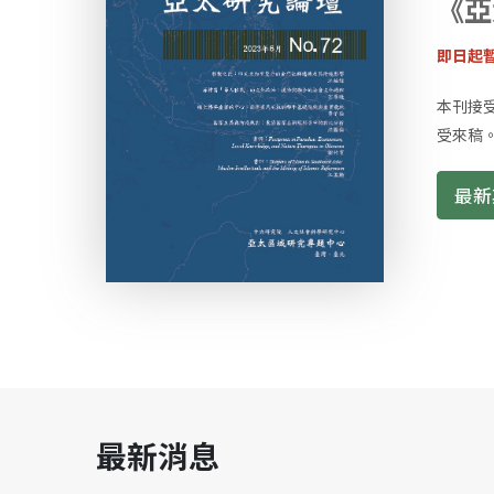
《亞
即日起
本刊接
受來稿
最新
最新消息