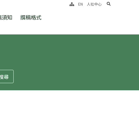
search
EN
人社中心
稿須知
撰稿格式