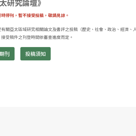
太研究論壇》
暫時停刊，暫不接受投稿，敬請見諒。
受有關亞太區域研究相關論文及書評之投稿（歷史、社會、政治、經濟、
。接受稿件之刊登時間依審查進度而定。
期刊
投稿須知