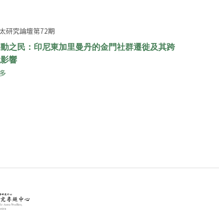
太研究論壇第72期
移動之民：印尼東加里曼丹的金門社群遷徙及其跨
境影響
多