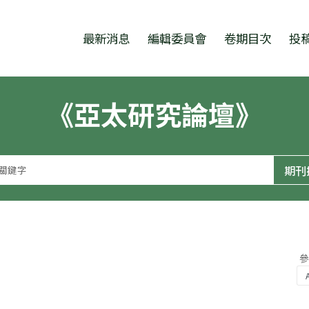
跳至中央區塊/Main Content
:::
最新消息
編輯委員會
卷期目次
投
《亞太研究論壇》