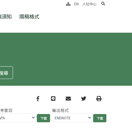
search
EN
人社中心
稿須知
撰稿格式
Facebook
line
email
Twitter
Print
參考書目
輸出格式