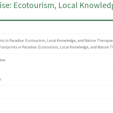
se: Ecotourism, Local Knowledg
 in Paradise: Ecotourism, Local Knowledge, and Nature Therapie
Footprints in Paradise: Ecotourism, Local Knowledge, and Nature 
iew
h