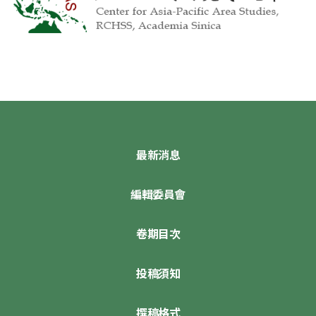
最新消息
編輯委員會
卷期目次
投稿須知
撰稿格式