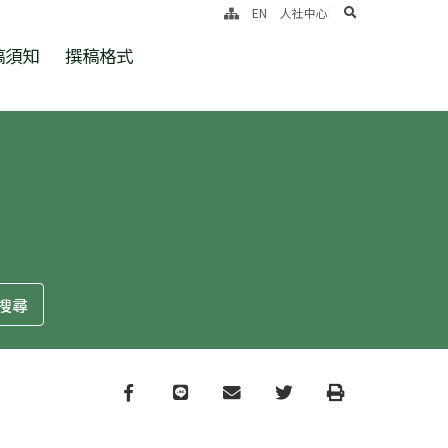
search
EN
人社中心
稿須知
撰稿格式
Facebook
line
email
Twitter
Print