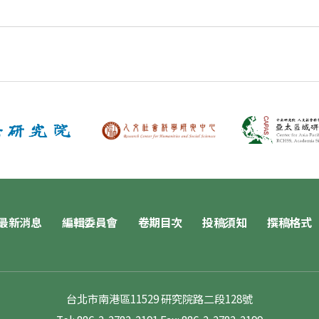
最新消息
編輯委員會
卷期目次
投稿須知
撰稿格式
台北市南港區11529 研究院路二段128號