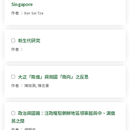
Singapore
作者 ： Ker Sin Tze
新生代研究
作者 ：
大正「南進」與我國「南向」之反思
作者 ： 陳琮淵, 陳志豪
政治與國籍：汪政權駐朝鮮地區領事館與中、滿僑
民之間
作者 ： 楊韻平