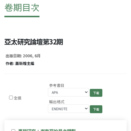
卷期目次
亞太研究論壇第32期
出版日期: 2006, 6月
作者: 蕭新煌主編
參考書目
全選
輸出格式
專題研究：東南亞的民主轉型