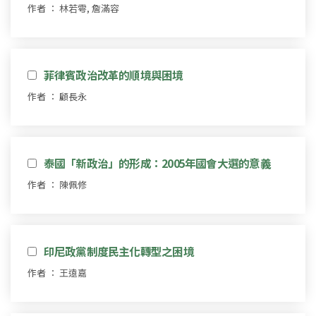
作者 ： 林若雩, 詹滿容
菲律賓政治改革的順境與困境
作者 ： 顧長永
泰國「新政治」的形成：2005年國會大選的意義
作者 ： 陳佩修
印尼政黨制度民主化轉型之困境
作者 ： 王遠嘉