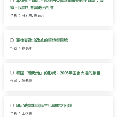
菲律賓、印尼、馬來西亞與新加坡的民主轉型：國
家、民間社會與政治社會
作者 ： 林若雩, 詹滿容
菲律賓政治改革的順境與困境
作者 ： 顧長永
泰國「新政治」的形成：2005年國會大選的意義
作者 ： 陳佩修
印尼政黨制度民主化轉型之困境
作者 ： 王遠嘉