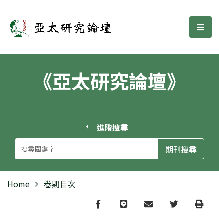
亞太研究論壇
選單
《亞太研究論壇》
進階搜尋
Home
卷期目次
Facebook
line
email
Twitter
Print