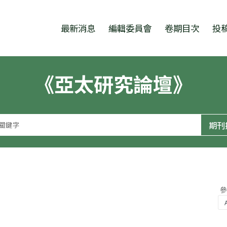
跳至中央區塊/Main Content
:::
最新消息
編輯委員會
卷期目次
投
《亞太研究論壇》