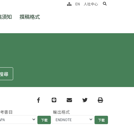
search
EN
人社中心
稿須知
撰稿格式
Facebook
line
email
Twitter
Print
參考書目
輸出格式