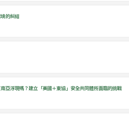
環境的糾結
東南亞浮現嗎？建立「美國＋東協」安全共同體所面臨的挑戰