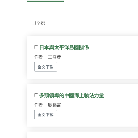
全選
日本與太平洋島國關係
作者： 王尊彥
全文下載
多頭領導的中國海上執法力量
作者： 歐錫富
全文下載