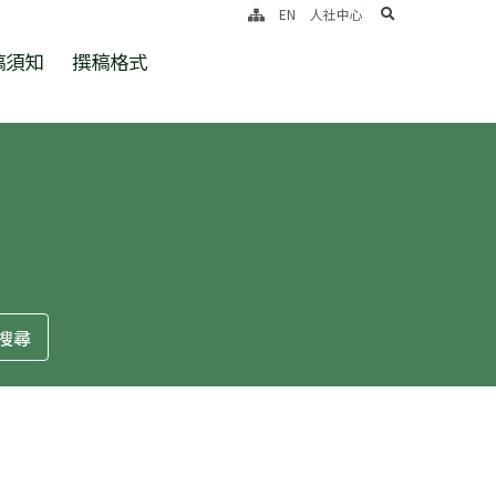
search
EN
人社中心
稿須知
撰稿格式