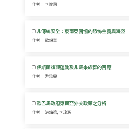
作者： 李瓊莉
非傳統安全：東南亞國協的恐怖主義與海盜
作者： 歐錫富
伊斯蘭復興運動及非馬來族群的回應
作者： 游雅雯
歐巴馬政府東南亞外交政策之分析
作者： 洪銘德, 李玫憲