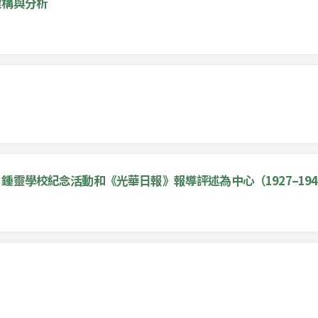
建構與分析
靈學校紀念活動和《光華日報》報導評述為中心（1927–194