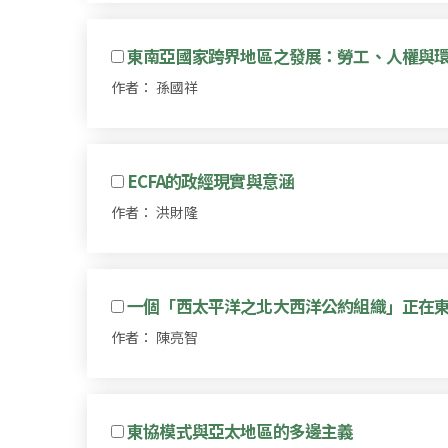
東南亞國家跨界地區之發展：勞工、人權與
作者： 孫國祥
ECFA的政經現實與意涵
作者： 洪財隆
一個「西太平洋之北大西洋公約組織」正在
作者： 陳亮智
東協模式與亞太地區的多邊主義