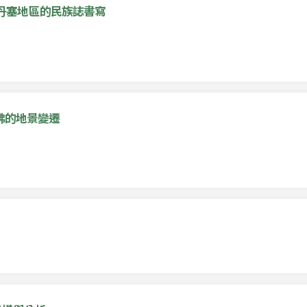
一個泰國丹塞地區的民族誌書寫
佛的地景變遷