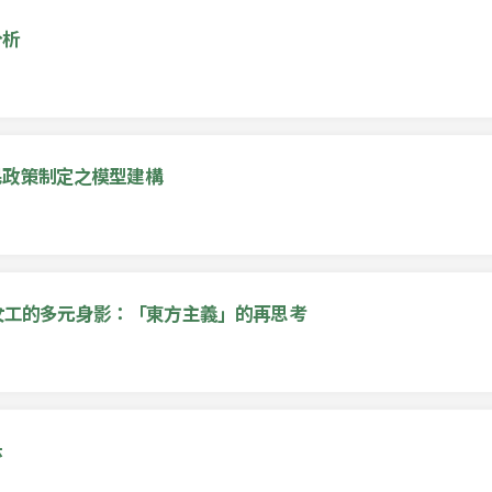
分析
民政策制定之模型建構
台灣女工的多元身影：「東方主義」的再思考
示