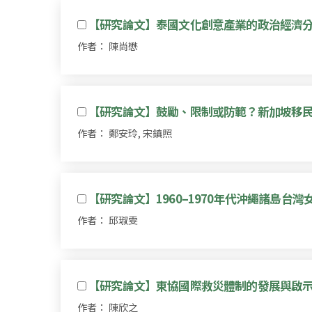
【研究論文】泰國文化創意產業的政治經濟
作者： 陳尚懋
【研究論文】鼓勵、限制或防範？新加坡移
作者： 鄭安玲, 宋鎮照
【研究論文】1960–1970年代沖繩諸島
作者： 邱琡雯
【研究論文】東協國際救災體制的發展與啟
作者： 陳欣之