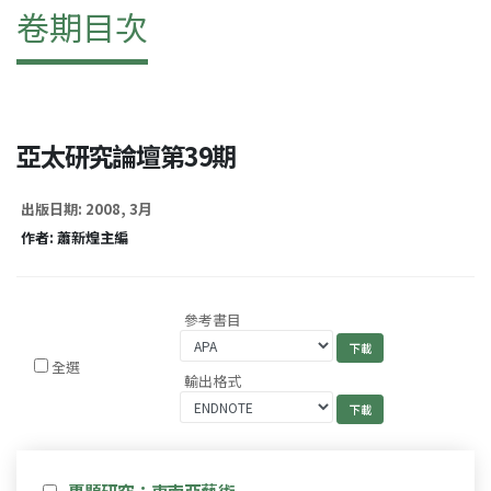
卷期目次
亞太研究論壇第39期
出版日期: 2008, 3月
作者: 蕭新煌主編
參考書目
全選
輸出格式
專題研究：東南亞藝術