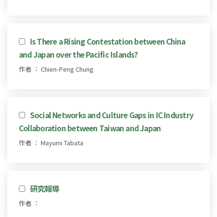
Is There a Rising Contestation between China
and Japan over the Pacific Islands?
作者 ： Chien-Peng Chung
Social Networks and Culture Gaps in IC Industry
Collaboration between Taiwan and Japan
作者 ： Mayumi Tabata
研究報導
作者 ：