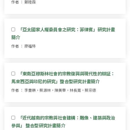
作者 ： 鄭陸霖
「亞太國家人權委員會之研究：菲律賓」研究計畫
簡介
作者 ： 廖福特
「東南亞穆斯林社會的宗教復興與現代性的辯証：
馬來西亞與印尼的研究」整合型研究計畫簡介
作者 ： 李豐楙，蔡源林，陳美華，林長寬，蔡宗德
「近代越南的宗教與社會建構：雕像、建築與政治
參與」 整合型研究計畫簡介