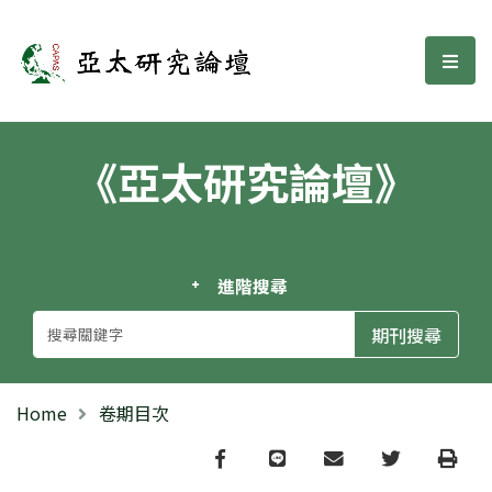
亞太研究論壇
選單
《亞太研究論壇》
進階搜尋
Home
卷期目次
Facebook
line
email
Twitter
Print