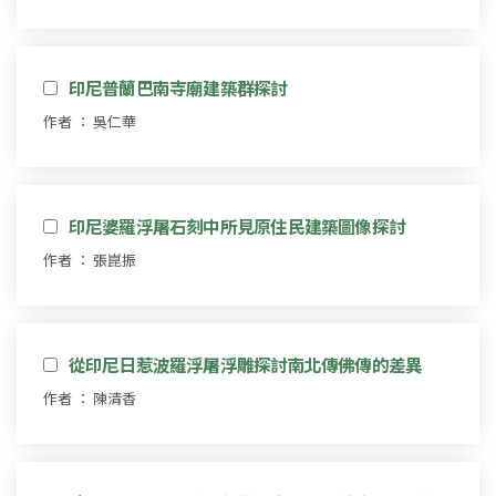
印尼普蘭巴南寺廟建築群探討
作者 ： 吳仁華
印尼婆羅浮屠石刻中所見原住民建築圖像探討
作者 ： 張崑振
從印尼日惹波羅浮屠浮雕探討南北傳佛傳的差異
作者 ： 陳清香