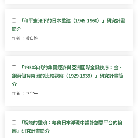
「和平憲法下的日本重建（1945-1960）」研究計畫
簡介
作者 ： 黃自進
「1930年代的集團經濟與亞洲國際金融秩序：金、
銀兩個貨幣圈的比較觀察（1929-1939）」研究計畫簡
介
作者 ： 李宇平
「脫殼的靈魂：勾勒日本浮現中設計創意平台的輪
廓」研究計畫簡介