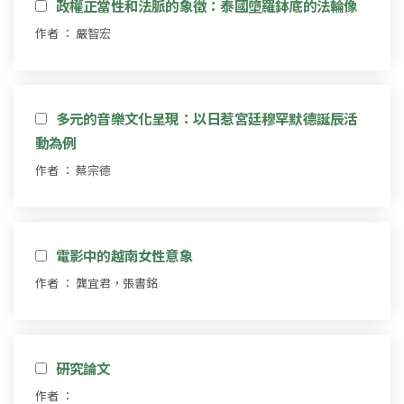
政權正當性和法脈的象徵：泰國墮羅鉢底的法輪像
作者 ： 嚴智宏
多元的音樂文化呈現：以日惹宮廷穆罕默德誕辰活
動為例
作者 ： 蔡宗德
電影中的越南女性意象
作者 ： 龔宜君，張書銘
研究論文
作者 ：