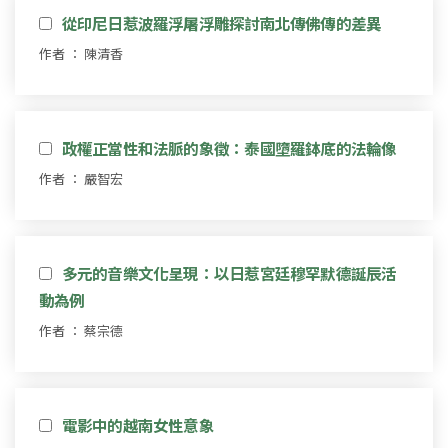
從印尼日惹波羅浮屠浮雕探討南北傳佛傳的差異
作者 ： 陳清香
政權正當性和法脈的象徵：泰國墮羅鉢底的法輪像
作者 ： 嚴智宏
多元的音樂文化呈現：以日惹宮廷穆罕默德誕辰活
動為例
作者 ： 蔡宗德
電影中的越南女性意象