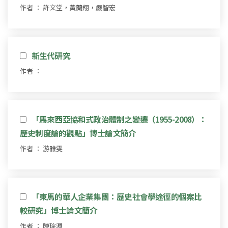
作者 ： 許文堂，黃蘭翔，嚴智宏
新生代研究
作者 ：
「馬來西亞協和式政治體制之變遷（1955-2008）：
歷史制度論的觀點」博士論文簡介
作者 ： 游雅雯
「東馬的華人企業集團：歷史社會學途徑的個案比
較研究」博士論文簡介
作者 ： 陳琮淵