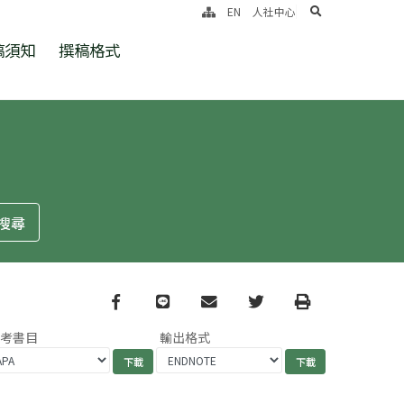
search
EN
人社中心
稿須知
撰稿格式
Facebook
line
email
Twitter
Print
參考書目
輸出格式