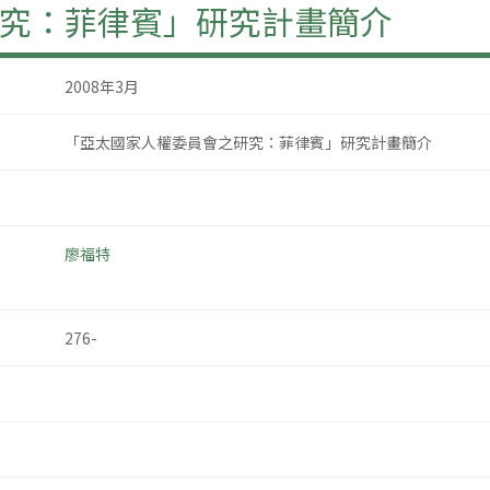
究：菲律賓」研究計畫簡介
2008年3月
「亞太國家人權委員會之研究：菲律賓」研究計畫簡介
廖福特
276-