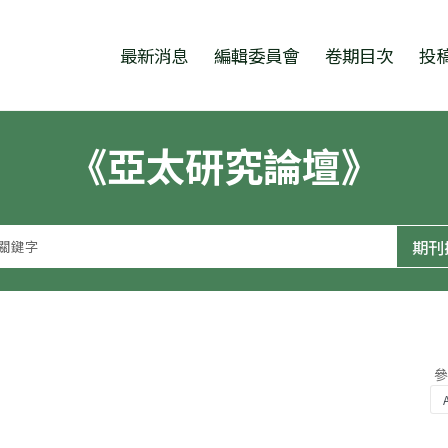
跳至中央區塊/Main Content
:::
最新消息
編輯委員會
卷期目次
投
《亞太研究論壇》