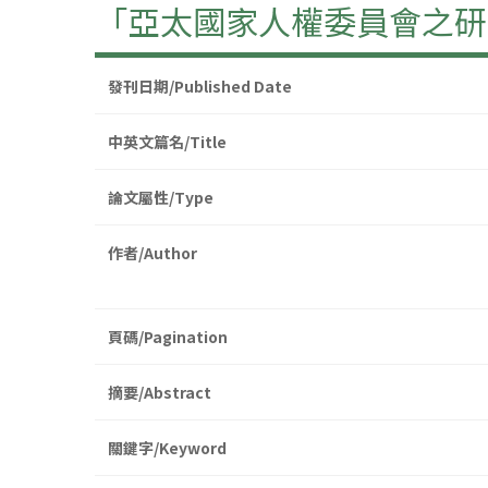
「亞太國家人權委員會之研
發刊日期/Published Date
中英文篇名/Title
論文屬性/Type
作者/Author
頁碼/Pagination
摘要/Abstract
關鍵字/Keyword