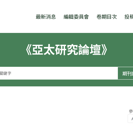
跳至中央區塊/Main Content
:::
最新消息
編輯委員會
卷期目次
投
《亞太研究論壇》