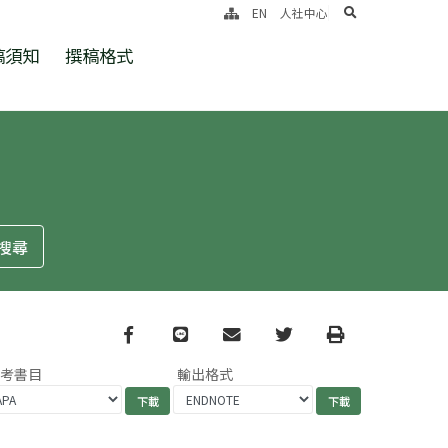
search
EN
人社中心
稿須知
撰稿格式
Facebook
line
email
Twitter
Print
參考書目
輸出格式