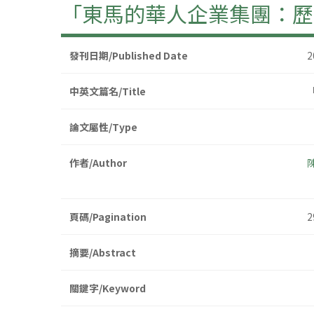
「東馬的華人企業集團：歷
發刊日期/Published Date
2
中英文篇名/Title
論文屬性/Type
作者/Author
頁碼/Pagination
2
摘要/Abstract
關鍵字/Keyword