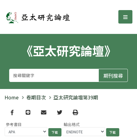
亞太研究論壇
選單
《亞太研究論壇》
Home
卷期目次
亞太研究論壇第39期
Facebook
line
email
Twitter
Print
參考書目
輸出格式