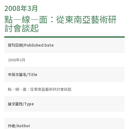
2008年3月
點—線—面：從東南亞藝術研
討會談起
發刊日期/Published Date
2008年3月
中英文篇名/Title
點—線—面：從東南亞藝術研討會談起
論文屬性/Type
作者/Author