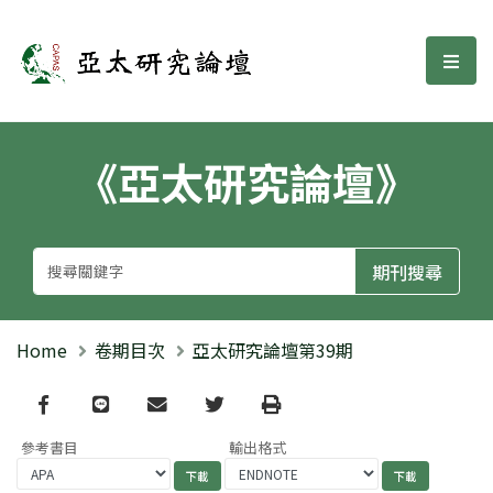
亞太研究論壇
選單
《亞太研究論壇》
Home
卷期目次
亞太研究論壇第39期
Facebook
line
email
Twitter
Print
參考書目
輸出格式