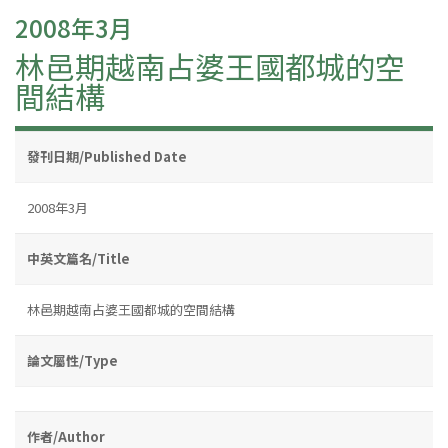
2008年3月
林邑期越南占婆王國都城的空
間結構
發刊日期/Published Date
2008年3月
中英文篇名/Title
林邑期越南占婆王國都城的空間結構
論文屬性/Type
作者/Author