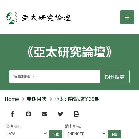
亞太研究論壇
選單
《亞太研究論壇》
Home
卷期目次
亞太研究論壇第39期
Facebook
line
email
Twitter
Print
參考書目
輸出格式