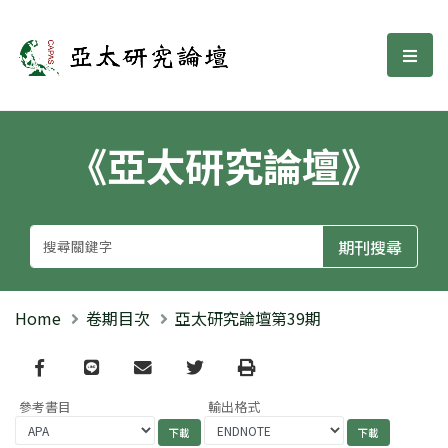
亞太研究論壇
選單
《亞太研究論壇》
Home
卷期目次
亞太研究論壇第39期
Facebook
line
email
Twitter
Print
參考書目
輸出格式