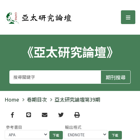
亞太研究論壇
選單
《亞太研究論壇》
Home
卷期目次
亞太研究論壇第39期
Facebook
line
email
Twitter
Print
參考書目
輸出格式