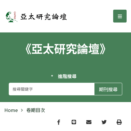
亞太研究論壇
選單
《亞太研究論壇》
進階搜尋
Home
卷期目次
Facebook
line
email
Twitter
Print