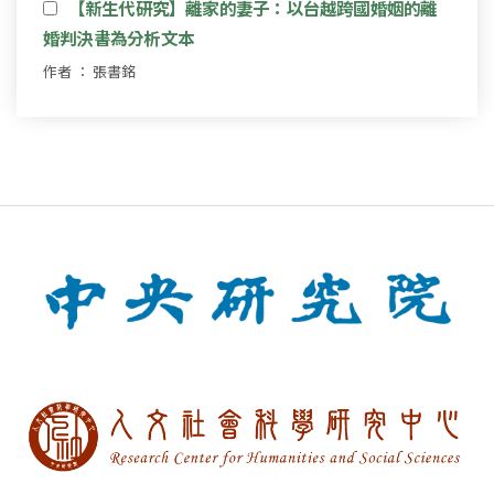
【新生代研究】離家的妻子：以台越跨國婚姻的離
婚判決書為分析文本
作者 ： 張書銘