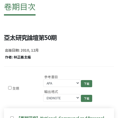
卷期目次
亞太研究論壇第50期
出版日期: 2010, 12月
作者: 林正義主編
參考書目
全選
輸出格式
【專題研究】National, Communal and Personal