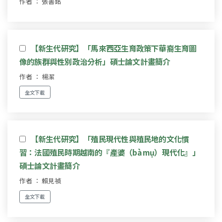
作者 ： 張書銘
【新生代研究】「馬來西亞生育政策下華裔生育圖
像的族群與性別政治分析」碩士論文計畫簡介
作者 ： 楊潔
全文下載
【新生代研究】「殖民現代性與殖民地的文化慣
習：法國殖民時期越南的『產婆（bà mụ）現代化』」
碩士論文計畫簡介
作者 ： 賴見禎
全文下載