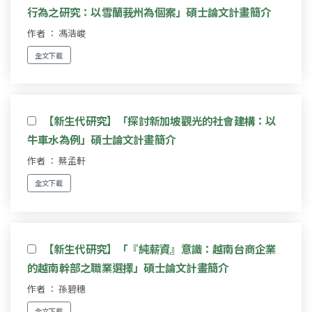
行為之研究：以雪蘭莪州為個案」碩士論文計畫簡介
作者 ： 馮浩峻
全文下載
【新生代研究】「探討新加坡觀光的社會建構：以
牛車水為例」碩士論文計畫簡介
作者 ： 蔡孟軒
全文下載
【新生代研究】「『純薪資』意識：越南台商企業
的越南幹部之職業選擇」碩士論文計畫簡介
作者 ： 孫碧穗
全文下載