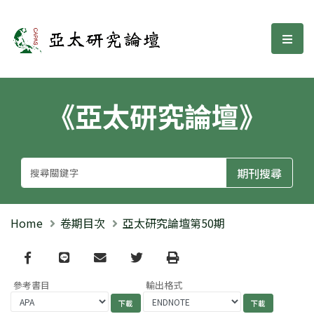
亞太研究論壇
選單
《亞太研究論壇》
Home
卷期目次
亞太研究論壇第50期
Facebook
line
email
Twitter
Print
參考書目
輸出格式