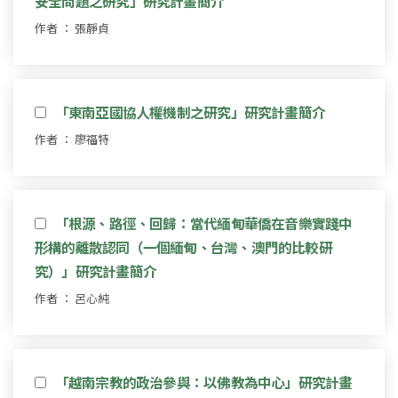
安全問題之研究」研究計畫簡介
作者 ： 張靜貞
「東南亞國協人權機制之研究」研究計畫簡介
作者 ： 廖福特
「根源、路徑、回歸：當代緬甸華僑在音樂實踐中
形構的離散認同（一個緬甸、台灣、澳門的比較研
究）」研究計畫簡介
作者 ： 呂心純
「越南宗教的政治參與：以佛教為中心」研究計畫