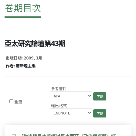
卷期目次
亞太研究論壇第43期
出版日期: 2009, 3月
作者: 蕭新煌主編
參考書目
全選
輸出格式
「從後殖民主義探討馬來西亞『政治伊斯蘭』運