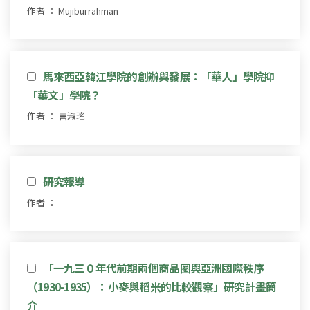
作者 ： Mujiburrahman
馬來西亞韓江學院的創辦與發展：「華人」學院抑
「華文」學院？
作者 ： 曹淑瑤
研究報導
作者 ：
「一九三０年代前期兩個商品圈與亞洲國際秩序
（1930-1935）：小麥與稻米的比較觀察」研究計畫簡
介