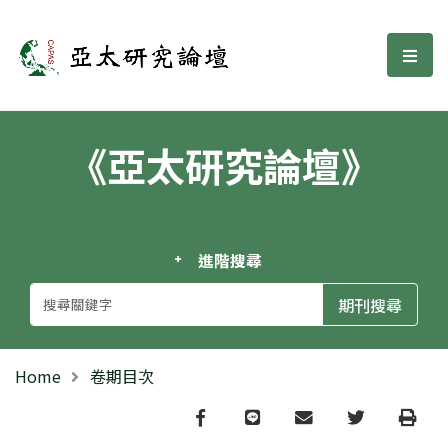
亞太研究論壇
選單
《亞太研究論壇》
進階搜尋
Home
卷期目次
Facebook
line
email
Twitter
Print