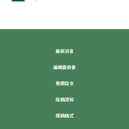
最新消息
編輯委員會
卷期目次
投稿須知
撰稿格式