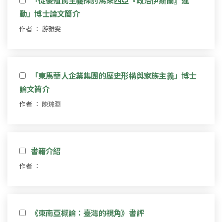
動」博士論文簡介
作者 ： 游雅雯
「東馬華人企業集團的歷史形構與家族主義」博士
論文簡介
作者 ： 陳琮淵
書籍介紹
作者 ：
《東南亞概論：臺灣的視角》書評