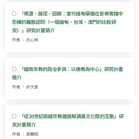
「根源、路徑、回歸：當代緬甸華僑在音樂實踐中
形構的離散認同（一個緬甸、台灣、澳門的比較研
究）」研究計畫簡介
作者 ： 呂心純
「越南宗教的政治參與：以佛教為中心」研究計畫
簡介
作者 ： 許文堂
「從20世紀南越宗教建築解讀異文化間的互動」研
究計畫簡介
作者 ： 黃蘭翔