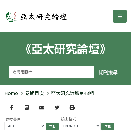
亞太研究論壇
選單
《亞太研究論壇》
Home
卷期目次
亞太研究論壇第43期
Facebook
line
email
Twitter
Print
參考書目
輸出格式