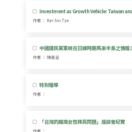
Investment as Growth Vehicle: Taiwan a
作者 ： Ker Sin Tze
中國國民黨軍統在日據時期馬來半島之情報
作者 ： 陳是呈
特別報導
作者 ：
「台灣的越南女性移民問題」座談會紀實
作者 ：