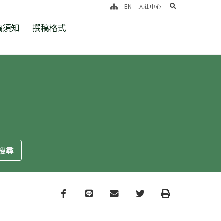
search
EN
人社中心
稿須知
撰稿格式
Facebook
line
email
Twitter
Print