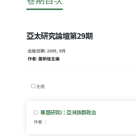
亞太研究論壇第29期
出版日期: 2005, 9月
作者: 蕭新煌主編
全選
專題研究I：亞洲族群政治
作者 ：