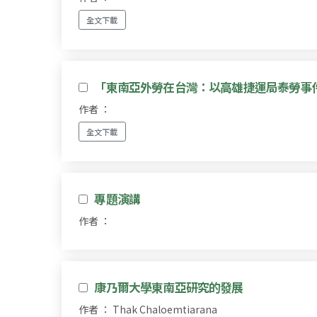
全文下載
「東南亞外勞在台灣：以高雄捷運局泰勞事
作者 ：
全文下載
專題演講
作者 ：
康乃爾大學東南亞研究的發展
作者 ： Thak Chaloemtiarana