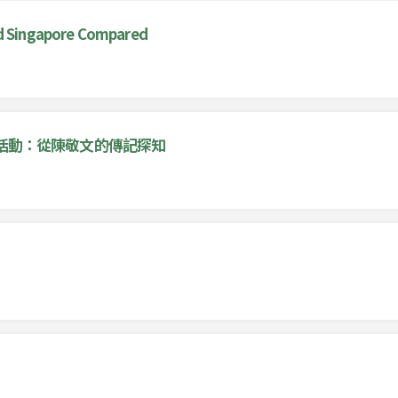
nd Singapore Compared
活動：從陳敬文的傳記探知