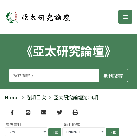
亞太研究論壇
選單
《亞太研究論壇》
Home
卷期目次
亞太研究論壇第29期
Facebook
line
email
Twitter
Print
參考書目
輸出格式