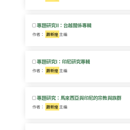
專題研究II：台越關係專輯
作者：
蕭新煌
主編
專題研究I：印尼研究專輯
作者：
蕭新煌
主編
專題研究：馬來西亞與印尼的宗教與族群
作者：
蕭新煌
主編