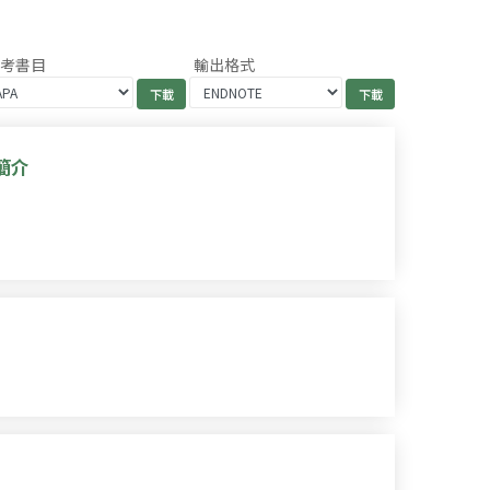
參考書目
輸出格式
簡介