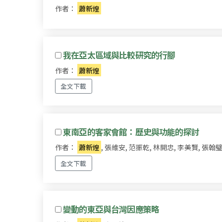
作者：
蕭新煌
我在亞太區域與比較研究的行腳
作者：
蕭新煌
全文下載
東南亞的客家會館：歷史與功能的探討
作者：
蕭新煌
, 張維安, 范振乾, 林開忠, 李美賢, 張翰
全文下載
變動的東亞與台灣因應策略