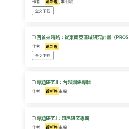
作者：
蕭新煌
, 李明峻
全文下載
回首來時路：從東南亞區域研究計畫（PROS
作者：
蕭新煌
全文下載
專題研究II：台越關係專輯
作者：
蕭新煌
主編
專題研究I：印尼研究專輯
作者：
蕭新煌
主編