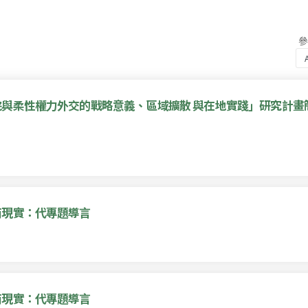
與柔性權力外交的戰略意義、區域擴散 與在地實踐」研究計畫
商現實：代專題導言
商現實：代專題導言