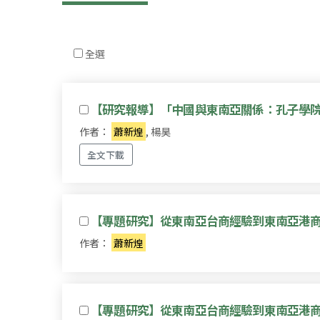
全選
【研究報導】「中國與東南亞關係：孔子學院
作者：
蕭新煌
, 楊昊
全文下載
【專題研究】從東南亞台商經驗到東南亞港
作者：
蕭新煌
【專題研究】從東南亞台商經驗到東南亞港