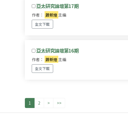
亞太研究論壇第17期
作者：
蕭新煌
主編
全文下載
亞太研究論壇第16期
作者：
蕭新煌
主編
全文下載
1
2
>
>>