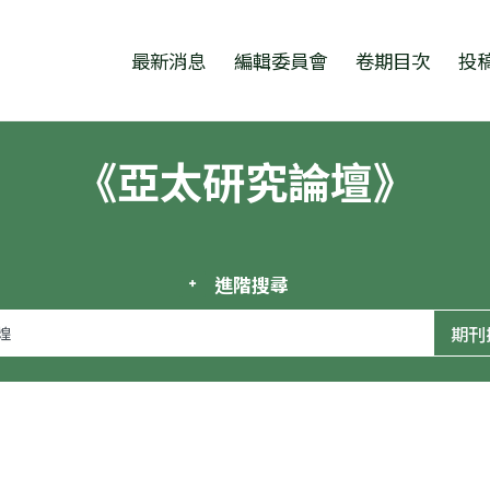
跳至中央區塊/Main Content
:::
最新消息
編輯委員會
卷期目次
投
《亞太研究論壇》
進階搜尋