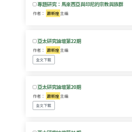
專題研究：馬來西亞與印尼的宗教與族群
作者：
蕭新煌
主編
亞太研究論壇第22期
作者：
蕭新煌
主編
全文下載
亞太研究論壇第20期
作者：
蕭新煌
主編
全文下載